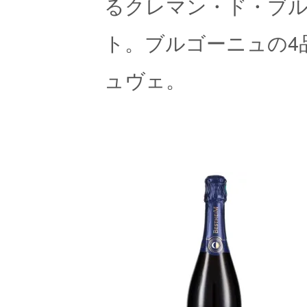
るクレマン・ド・ブ
ト。ブルゴーニュの4
ュヴェ。