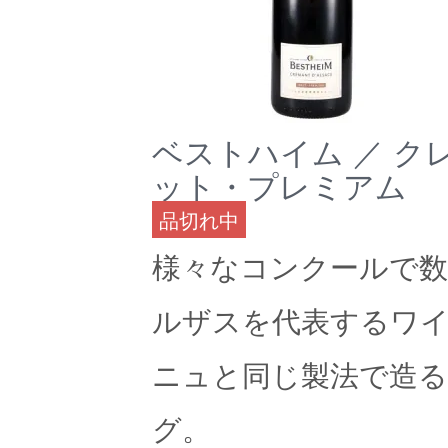
ベストハイム ／ 
ット・プレミアム
品切れ中
様々なコンクールで
ルザスを代表するワ
ニュと同じ製法で造
グ。