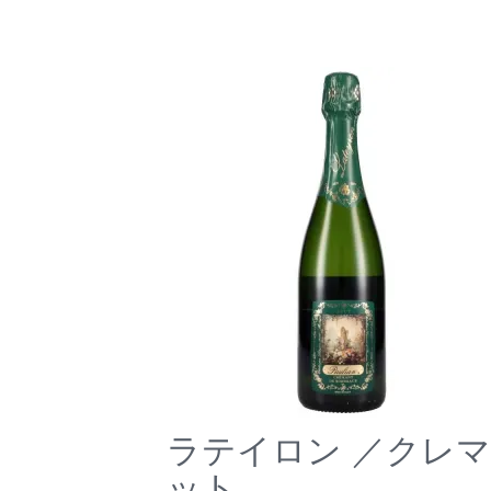
ラテイロン ／クレ
ット