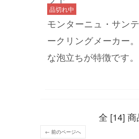
品切れ中
モンターニュ・サン
ークリングメーカー。
な泡立ちが特徴です。
全 [14] 
← 前のページへ