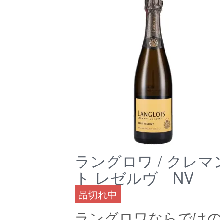
ラングロワ / クレ
ト レゼルヴ NV
品切れ中
ラングロワならでは