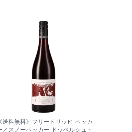
《送料無料》フリードリッヒ ベッカ
ー／スノーベッカー ドッペルシュト