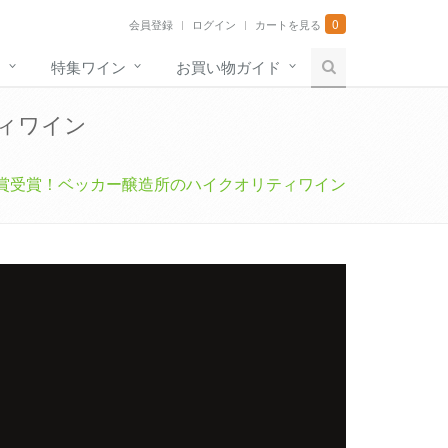
0
会員登録
ログイン
カートを見る
す
特集ワイン
お買い物ガイド
ィワイン
賞受賞！ベッカー醸造所のハイクオリティワイン