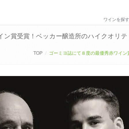
ワインを探
イン賞受賞！ベッカー醸造所のハイクオリテ
TOP
ゴーミヨ誌にて８度の最優秀赤ワイン