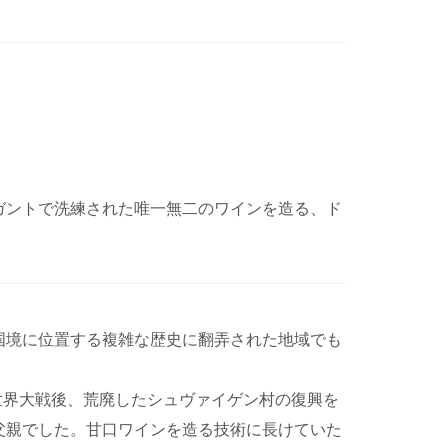
ガントで洗練された唯一無二のワインを造る、ド
国境に位置する複雑な歴史に翻弄された地域でも
世界大戦後、荒廃したシュヴァイゲン村の復興を
父親でした。甘口ワインを造る技術に長けていた