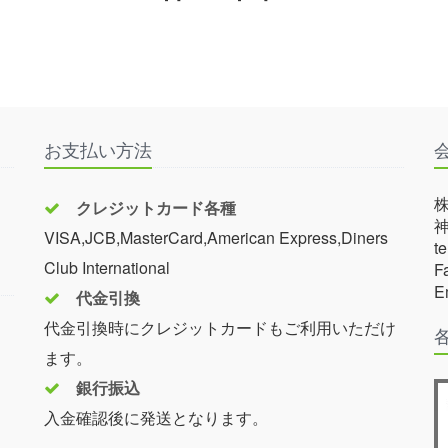
お支払い方法
クレジットカード各種
神
VISA,JCB,MasterCard,American Express,Diners
t
Club International
F
E
代金引換
代金引換時にクレジットカードもご利用いただけ
ます。
銀行振込
入金確認後に発送となります。