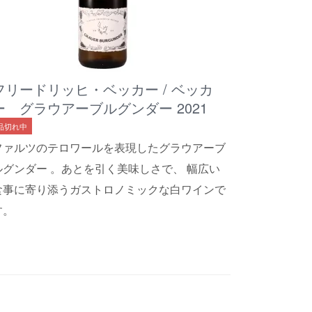
フリードリッヒ・ベッカー / ベッカ
ー グラウアーブルグンダー 2021
品切れ中
ファルツのテロワールを表現したグラウアーブ
ルグンダー 。あとを引く美味しさで、 幅広い
食事に寄り添うガストロノミックな白ワインで
す。