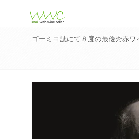
ゴーミヨ誌にて８度の最優秀赤ワ