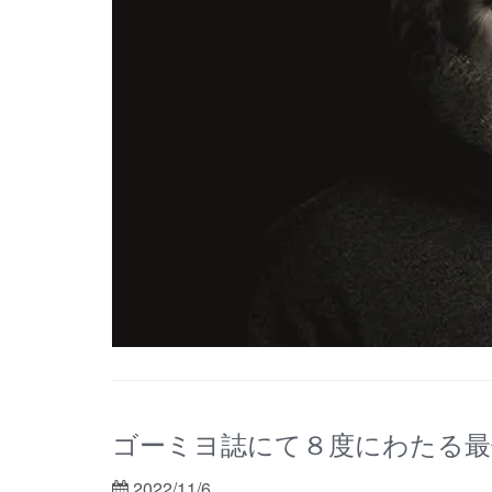
ゴーミヨ誌にて８度にわたる最
2022/11/6