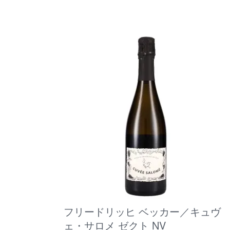
フリードリッヒ ベッカー／キュヴ
ェ・サロメ ゼクト NV