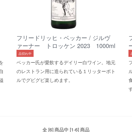
フリードリッヒ・ベッカー / ジルヴ
ァーナー トロッケン 2023 1000ml
品切れ中
を
ベッカー氏が愛飲するデイリー白ワイン。地元
自
のレストラン用に造られている１リッターボト
溢
ルでグビグビ楽しめます。
全 [6] 商品中 [1-6] 商品