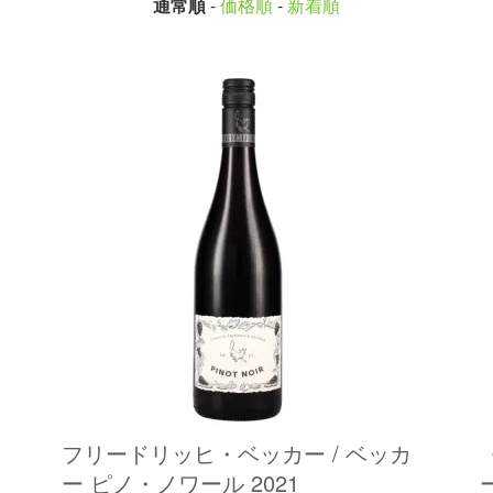
通常順
-
価格順
-
新着順
フリードリッヒ・ベッカー / ベッカ
ー ピノ・ノワール 2021