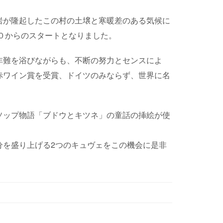
岩が隆起したこの村の土壌と寒暖差のある気候に
、０からのスタートとなりました。
非難を浴びながらも、不断の努力とセンスによ
赤ワイン賞を受賞、ドイツのみならず、世界に名
ソップ物語「ブドウとキツネ」の童話の挿絵が使
分を盛り上げる2つのキュヴェをこの機会に是非