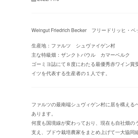
Weingut Friedrich Becker フリードリッ
生産地：ファルツ シュヴァイゲン村
主な特級畑：ザンクトパウル カマーベルク
ゴーミヨ誌にて８度にわたる最優秀赤ワイン賞
イツを代表する生産者の１人です。
ファルツの最南端シュヴィゲン村に居を構える
あります。
何度も国境線が変わっており、現在も自社畑の
支え、ブドウ栽培農家をまとめ上げて一大協同