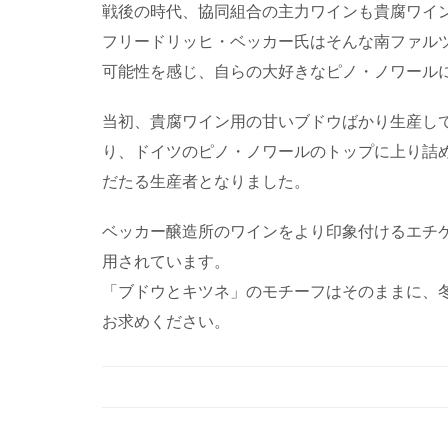
戦後の時代、協同組合の主力ワインも貴腐ワイ
フリードリッヒ・ベッカー氏はそんな南ファル
可能性を感じ、自らの大好きなピノ・ノワールに
当初、貴腐ワイン用の甘いブドウばかり生産し
り、ドイツのピノ・ノワールのトップに上り詰
だたる生産者となりました。
ベッカー醸造所のワインをより印象付けるエチ
用されています。
「ブドウとキツネ」のモチーフはそのままに、
お求めください。