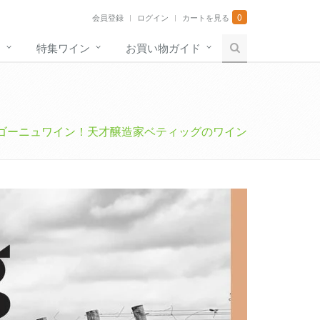
0
会員登録
ログイン
カートを見る
す
特集ワイン
お買い物ガイド
ゴーニュワイン！天才醸造家ベティッグのワイン