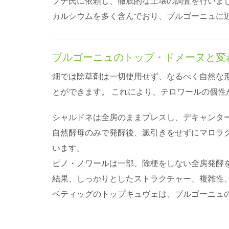
プチ氏に依頼し、徹底的な土壌の調査を行いまし
カルシウムを多く含んでおり、ブルゴーニュに
ブルゴーニュのトップ・ドメーヌと変
畑では除草剤は一切使用せず、なるべく自然な
とができます。 これにより、テロワールの個
シャルドネは全房のままプレスし、デキャンタ
自然酵母のみで発酵後、澱引きをせずにマロラ
います。
ピノ・ノワールは一部、除梗をしない全房発酵
結果、しっかりとしたストラクチャー、複雑性
ベティッグのトップキュヴェは、ブルゴーニュ