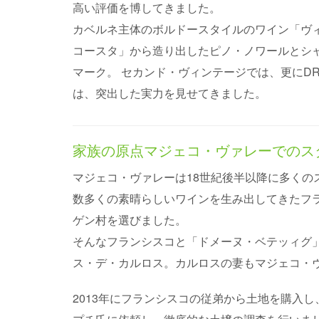
高い評価を博してきました。
カベルネ主体のボルドースタイルのワイン「ヴ
コースタ」から造り出したピノ・ノワールとシャ
マーク。 セカンド・ヴィンテージでは、更にD
は、突出した実力を見せてきました。
家族の原点マジェコ・ヴァレーでのス
マジェコ・ヴァレーは18世紀後半以降に多く
数多くの素晴らしいワインを生み出してきたフ
ゲン村を選びました。
そんなフランシスコと「ドメーヌ・ベテッィグ
ス・デ・カルロス。カルロスの妻もマジェコ・
2013年にフランシスコの従弟から土地を購入