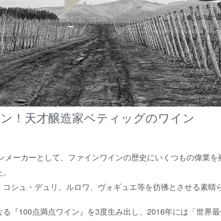
ン！天才醸造家ベティッグのワイン
インメーカーとして、ファインワインの歴史にいくつもの偉業
た。
、コシュ・デュリ、ルロワ、ヴォギュエ等を彷彿とさせる素晴
る『100点満点ワイン』を3度生み出し、2016年には「世界