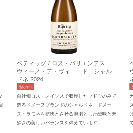
ベティッグ / ロス・パリエンテス
ヴィーノ・デ・ヴィニエド シャル
ドネ 2024
品切れ中
な
自社畑ロス・スイソスで収穫したブドウのみで
品
造るドメーヌブランドのシャルドネ。ドメー
ヌ・ラモネを彷彿とさせる溌溂とした酸味と芳
醇さの美しいバランスを備えています。