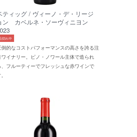
ベティッグ / ヴィーノ・デ・リージ
ョン カベルネ・ソーヴィニヨン
023
品切れ中
圧倒的なコストパフォーマンスの高さを誇る注
目ワイナリー。ピノ・ノワール主体で造られ
る、フルーティーでフレッシュな赤ワインで
す。