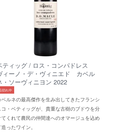
ベティッグ / ロス・コンパドレス
ヴィーノ・デ・ヴィニエド カベル
ネ・ソーヴィニヨン 2022
品切れ中
カベルネの最高傑作を生み出してきたフランシ
スコ・ベティッグが、貴重な古樹のブドウを分
けてくれて農民の仲間達へのオマージュを込め
て造ったワイン。