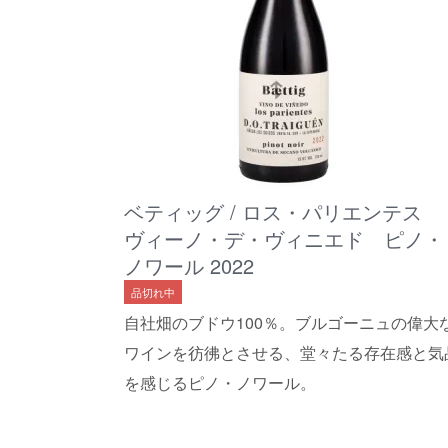
ベティッグ / ロス・パリエンテス
ヴィーノ・デ・ヴィニエド ピノ・
ノワール 2022
品切れ中
自社畑のブドウ100％。ブルゴーニュの偉大
ワインを彷彿とさせる、堂々たる存在感と気
を感じるピノ・ノワール。