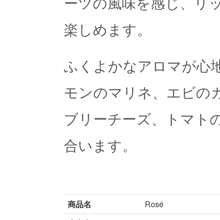
ーツの風味を感じ、リ
楽しめます。
ふくよかなアロマが心
モンのマリネ、エビの
ブリーチーズ、トマト
合います。
商品名
Rosé