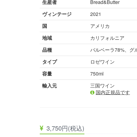
生産者
Bread&Butter
ヴィンテージ
2021
国
アメリカ
地域
カリフォルニア
品種
バルベーラ78%、グ
タイプ
ロゼワイン
容量
750ml
輸入元
三国ワイン
国内正規品です
3,750円(税込)