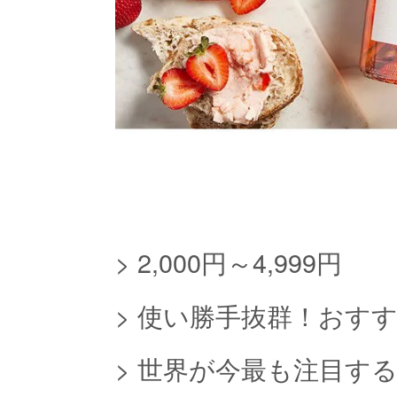
>
2,000円～4,999円
>
使い勝手抜群！おす
>
世界が今最も注目す