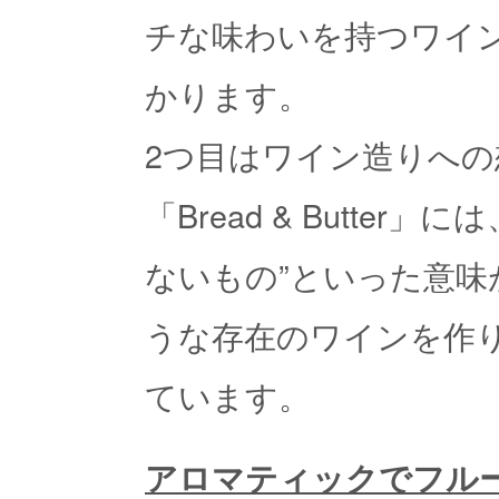
チな味わいを持つワイ
かります。
2つ目はワイン造りへ
「Bread & Butter
ないもの”といった意
うな存在のワインを作
ています。
アロマティックでフル