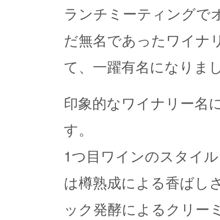
ランチミーティングで
だ無名であったワイナ
て、一躍有名になりま
印象的なワイナリー名
す。
1つ目ワインのスタイ
は樽熟成による香ばし
ック発酵によるクリーミ