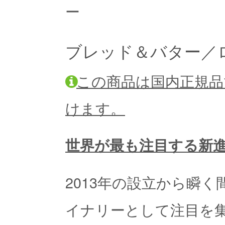
ー
ブレッド＆バター／ロゼ
この商品は国内正規品
けます。
世界が最も注目する新
2013年の設立から瞬
イナリーとして注目を