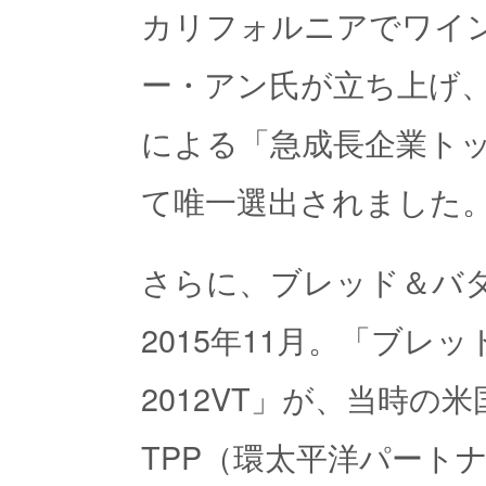
カリフォルニアでワイ
ー・アン氏が立ち上げ、
による「急成長企業トッ
て唯一選出されました
さらに、ブレッド＆バ
2015年11月。「ブレ
2012VT」が、当時の
TPP（環太平洋パート