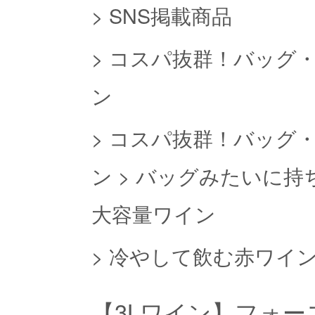
>
SNS掲載商品
>
コスパ抜群！バッグ
ン
>
コスパ抜群！バッグ
ン
>
バッグみたいに持
大容量ワイン
>
冷やして飲む赤ワイ
【3Lワイン】フォー