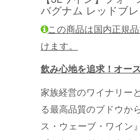
バグナム レッドブ
この商品は国内正規品
けます。
飲み心地を追求！オー
家族経営のワイナリー
る最高品質のブドウか
ス・ウェーブ・ワイン