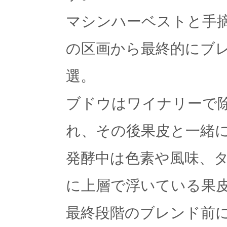
マシンハーベストと手
の区画から最終的にブ
選。
ブドウはワイナリーで
れ、その後果皮と一緒
発酵中は色素や風味、
に上層で浮いている果
最終段階のブレンド前