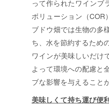
って作られたワインブ
ボリューション（COR
ブドウ畑では生物の多
ち、水を節約するため
ワインが美味しいだけ
よって環境への配慮と
ブな影響を与えること
美味しくて持ち運び便