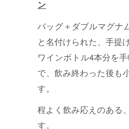
ン
バッグ＋ダブルマグナム（
と名付けられた、手提
ワインボトル4本分を
で、飲み終わった後も
す。
程よく飲み応えのある
す。