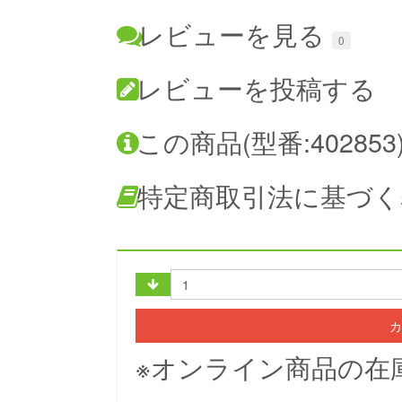
レビューを見る
0
レビューを投稿する
この商品(型番:40285
特定商取引法に基づく
カ
※オンライン商品の在