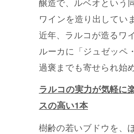
醸造で、ルベオという
ワインを造り出してい
近年、ラルコが造るワ
ルーカに「ジュゼッペ
過褒までも寄せられ始
ラルコの実力が気軽に
スの高い1本
樹齢の若いブドウを、