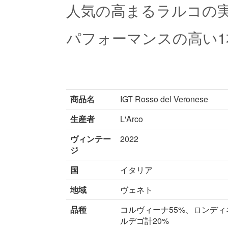
人気の高まるラルコの
パフォーマンスの高い1
商品名
IGT Rosso del Veronese
生産者
L'Arco
ヴィンテー
2022
ジ
国
イタリア
地域
ヴェネト
品種
コルヴィーナ55%、ロンディ
ルデゴ計20%