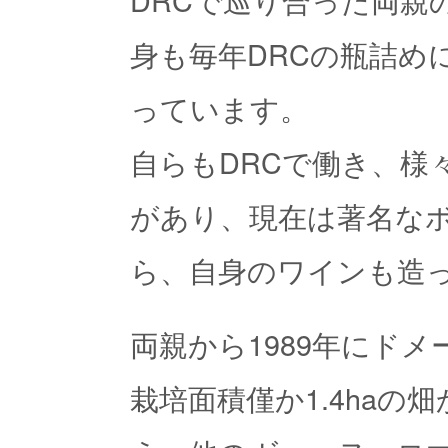
身も毎年DRCの瓶詰め
っています。
自らもDRCで働き、様
があり、現在は著名な
ら、自身のワインも造
両親から1989年にド
栽培面積僅か1.4haの畑