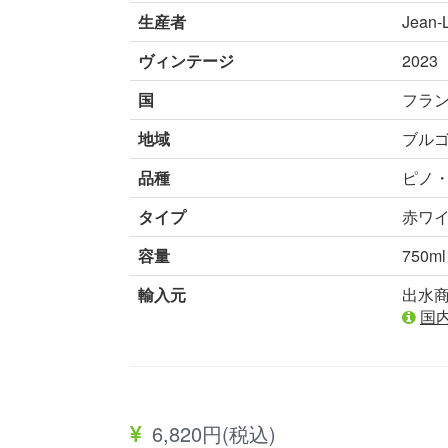
生産者
Jean-L
ヴィンテージ
2023
国
フラ
地域
ブル
品種
ピノ・
タイプ
赤ワ
容量
750ml
輸入元
出水
国
6,820円(税込)