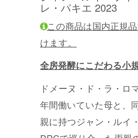
レ・パキエ 2023
この商品は国内正規品
けます。
全房発酵にこだわる小
ドメーヌ・ド・ラ・ロマ
年間働いていた母と、同
親に持つジャン・ルイ
DRCで巡り合った両親