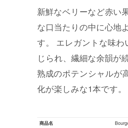
新鮮なベリーなど赤い
な口当たりの中に心地
す。 エレガントな味わ
じられ、繊細な余韻が
熟成のポテンシャルが
化が楽しみな1本です。
商品名
Bourg