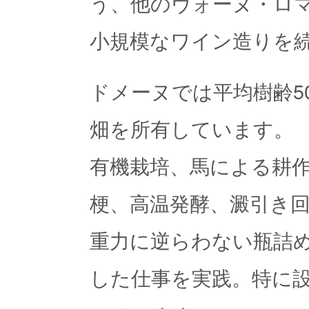
う、他のヴォーヌ・ロ
小規模なワイン造りを
ドメーヌでは平均樹齢5
畑を所有しています。
有機栽培、馬による耕
梗、高温発酵、澱引き
重力に逆らわない瓶詰め
した仕事を実践。特に