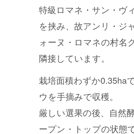
特級ロマネ・サン・ヴィヴ
を挟み、故アンリ・ジ
ォーヌ・ロマネの村名
隣接しています。
栽培面積わずか0.35h
ウを手摘みで収穫。
厳しい選果の後、自然酵
ープン・トップの状態で