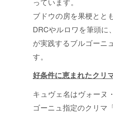
っています。
ブドウの房を果梗とと
DRCやルロワを筆頭に
が実践するブルゴーニ
す。
好条件に恵まれたクリ
キュヴェ名はヴォーヌ
ゴーニュ指定のクリマ