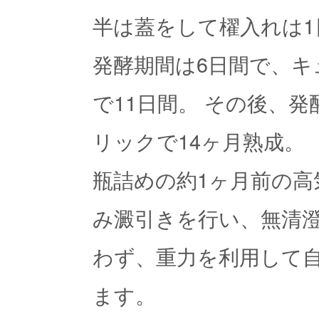
半は蓋をして櫂入れは1
発酵期間は6日間で、
で11日間。 その後、
リックで14ヶ月熟成。
瓶詰めの約1ヶ月前の高
み澱引きを行い、無清
わず、重力を利用して
ます。