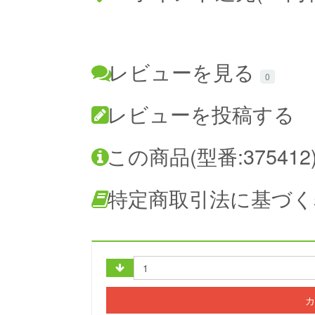
レビューを見る
0
レビューを投稿する
この商品(型番:37541
特定商取引法に基づく
カ