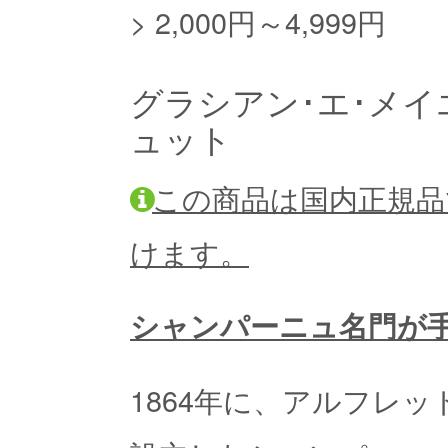
>
2,000円～4,999円
グラシアン･エ･メイエ
ュット
この商品は国内正規品
けます。
シャンパーニュ名門が
1864年に、アルフレ