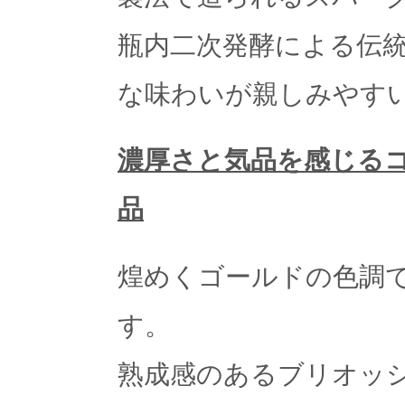
瓶内二次発酵による伝
な味わいが親しみやす
濃厚さと気品を感じる
品
煌めくゴールドの色調
す。
熟成感のあるブリオッ