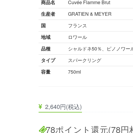
商品名
Cuvée Flamme Brut
生産者
GRATIEN & MEYER
国
フランス
地域
ロワール
品種
シャルドネ50％、ピノノワール
タイプ
スパークリング
容量
750ml
2,640円(税込)
78ポイント還元(78円