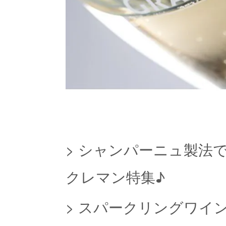
>
シャンパーニュ製法
クレマン特集♪
>
スパークリングワイ