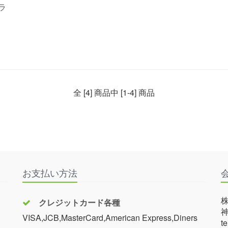
ラ
全 [4] 商品中 [1-4] 商品
お支払い方法
クレジットカード各種
神
VISA,JCB,MasterCard,American Express,Diners
t