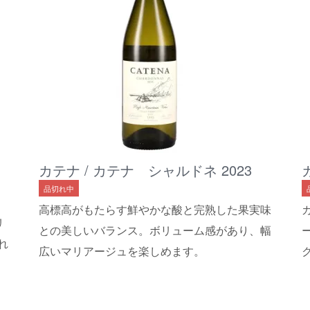
カテナ / カテナ シャルドネ 2023
品切れ中
高標高がもたらす鮮やかな酸と完熟した果実味
リ
との美しいバランス。ボリューム感があり、幅
れ
広いマリアージュを楽しめます。