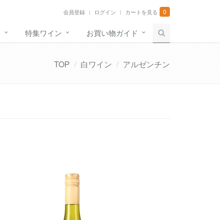
0
会員登録
ログイン
カートを見る
す
特集ワイン
お買い物ガイド
TOP
白ワイン
アルゼンチン