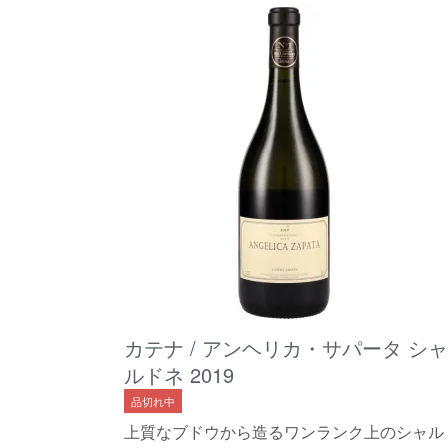
カテナ / アンヘリカ・サパータ シャ
ルドネ 2019
品切れ中
上質なブドウから造るワンランク上のシャル