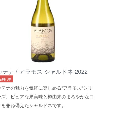
カテナ / アラモス シャルドネ 2022
品切れ中
カテナの魅力を気軽に楽しめる”アラモス”シリ
ーズ。ピュアな果実味と樽由来のまろやかなコ
クを兼ね備えたシャルドネです。