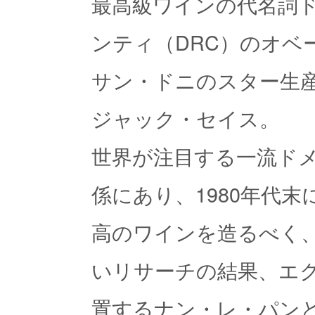
最高級ワインの代名詞
ンティ（DRC）のオベ
サン・ドニのスター生
ジャック・セイス。
世界が注目する一流ド
係にあり、1980年代
高のワインを造るべく、
いリサーチの結果、エ
置するナン・レ・パン