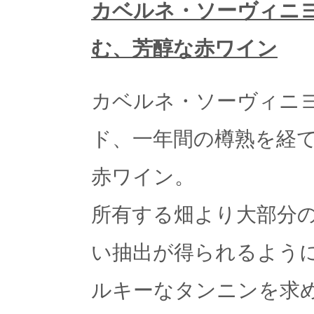
カベルネ・ソーヴィニ
む、芳醇な赤ワイン
カベルネ・ソーヴィニ
ド、一年間の樽熟を経
赤ワイン。
所有する畑より大部分
い抽出が得られるよう
ルキーなタンニンを求