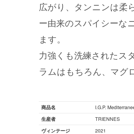
広がり、タンニンは柔ら
ー由来のスパイシーな
ます。
力強くも洗練されたス
ラムはもちろん、マグ
商品名
I.G.P. Mediterrane
生産者
TRIENNES
ヴィンテージ
2021