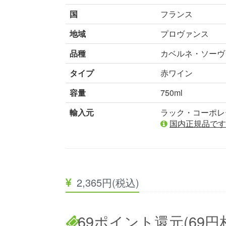
国
フランス
地域
プロヴァンス
品種
カベルネ・ソーヴ
タイプ
赤ワイン
容量
750ml
輸入元
ラック・コーポレ
国内正規品です
2,365円(税込)
69ポイント還元(69円