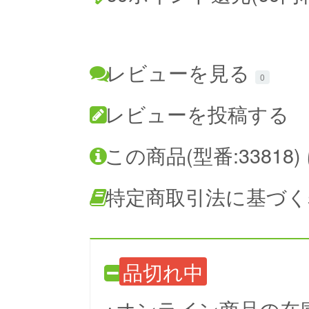
レビューを見る
0
レビューを投稿する
この商品(型番:3381
特定商取引法に基づく
品切れ中
※オンライン商品の在