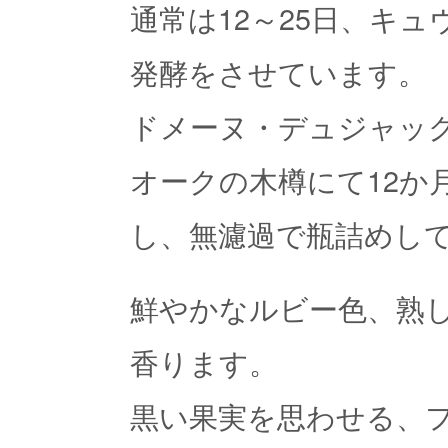
通常は12～25日、キュ
発酵をさせています。
ドメーヌ・デュジャッ
オークの木樽にて12か
し、無濾過で瓶詰めし
鮮やかなルビー色、熟
香ります。
黒い果実を思わせる、