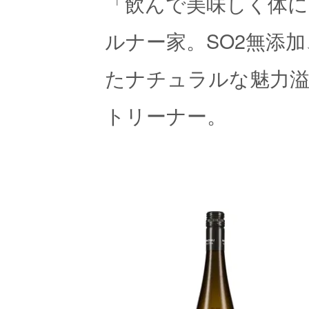
「飲んで美味しく体に
ルナー家。SO2無添
たナチュラルな魅力
トリーナー。