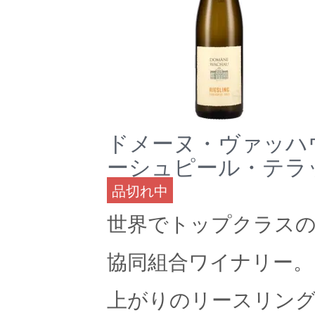
ドメーヌ・ヴァッハ
ーシュピール・テラッ
品切れ中
世界でトップクラス
協同組合ワイナリー。
上がりのリースリン