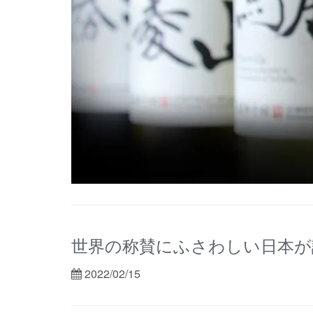
世界の称賛にふさわしい日本が
2022/02/15