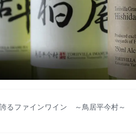
誇るファインワイン ～鳥居平今村～