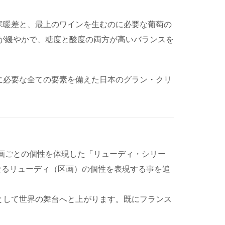
寒暖差と、最上のワインを生むのに必要な葡萄の
が緩やかで、糖度と酸度の両方が高いバランスを
に必要な全ての要素を備えた日本のグラン・クリ
区画ごとの個性を体現した「リューディ・シリー
なるリューディ（区画）の個性を表現する事を追
として世界の舞台へと上がります。既にフランス