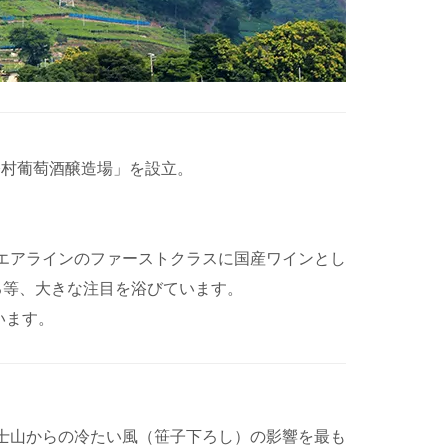
今村葡萄酒醸造場」を設立。
エアラインのファーストクラスに国産ワインとし
れる等、大きな注目を浴びています。
います。
士山からの冷たい風（笹子下ろし）の影響を最も