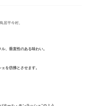
鳥居平今村。
ラル、垂直性のある味わい。
シェを彷彿とさせます。
バタール・モンラッシェ”のよう。