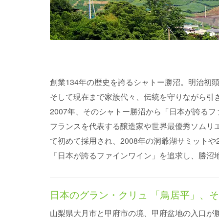
創業134年の歴史を誇るシャトー勝沼。明治初
そして現在まで家族代々、伝統を守りながら引
2007年、そのシャトー勝沼から「日本が誇る
フランスを代表する醸造家や世界最優秀ソムリ
て初めて採用され、2008年の洞爺湖サミットや
「日本が誇るファインワイン」を追求し、勝沼
日本のグラン・クリュ 「鳥居平」、
山梨県大月市と甲府市の境、甲府盆地の入口が