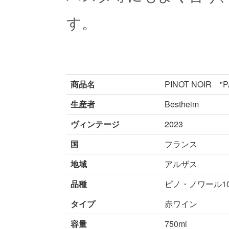
す。
商品名
PINOT NOIR "P
生産者
Bestheim
ヴィンテージ
2023
国
フランス
地域
アルザス
品種
ピノ・ノワール1
タイプ
赤ワイン
容量
750ml