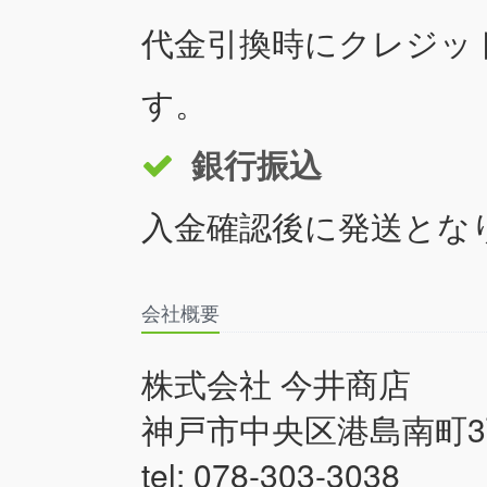
代金引換時にクレジッ
す。
銀行振込
入金確認後に発送とな
会社概要
株式会社 今井商店
神戸市中央区港島南町3丁
tel: 078-303-3038