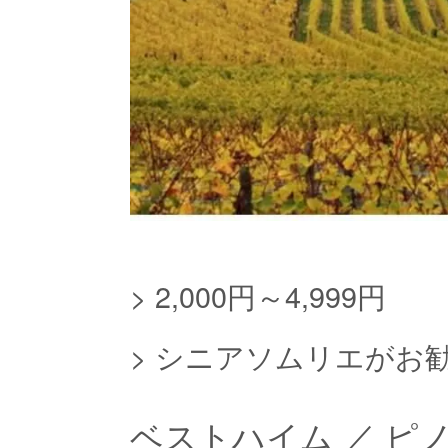
>
2,000円～4,999円
>
シニアソムリエがお
ベストハイム ／ ピ