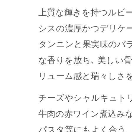
上質な輝きを持つルビ
シスの濃厚かつデリケ
タンニンと果実味のバラ
な香りを放ち､ 美しい
リューム感と瑞々しさ
チーズやシャルキュト
牛肉の赤ワイン煮込み
パスタ等にもよく合う