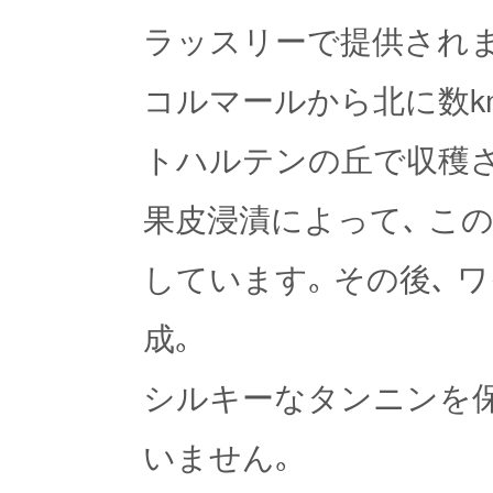
ラッスリーで提供され
コルマールから北に数k
トハルテンの丘で収穫さ
果皮浸漬によって､ こ
しています｡ その後､
成｡
シルキーなタンニンを保
いません｡