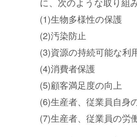
に、次のような取り組
(1)生物多様性の保護
(2)汚染防止
(3)資源の持続可能な利
(4)消費者保護
(5)顧客満足度の向上
(6)生産者、従業員自
(7)生産者、従業員の労