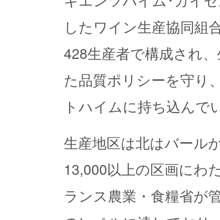
したワイン生産協同組
428生産者で構成され
た品質ポリシーを守り、
トハイムに持ち込んで
生産地区は北はバール
13,000以上の区画に
ランス農業・食糧省が管