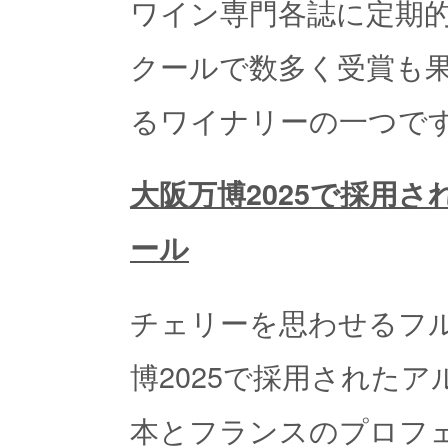
ワイン専門各誌に定期
クールで数多く受賞も
るワイナリーの一つで
大阪万博2025で採用
ール
チェリーを思わせるフ
博2025で採用された
本とフランスのプロフ