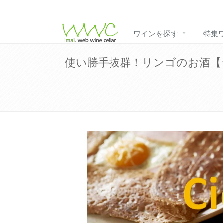
ワインを探す
特集
使い勝手抜群！リンゴのお酒【