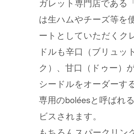
ガレット専門店である「C
は生ハムやチーズ等を
ートとしていただくク
ドルも辛口（ブリュッ
ク）、甘口（ドゥー）
シードルをオーダーす
専用のboléesと呼ば
ビスされます。
もちろんスパークリン