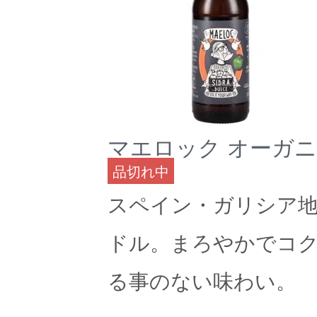
マエロック オーガニ
品切れ中
スペイン・ガリシア
ドル。まろやかでコ
る事のない味わい。