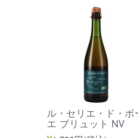
ル・セリエ・ド・ボ
エ ブリュット NV