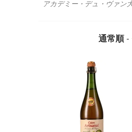
アカデミー・デュ・ヴァン
-
通常順