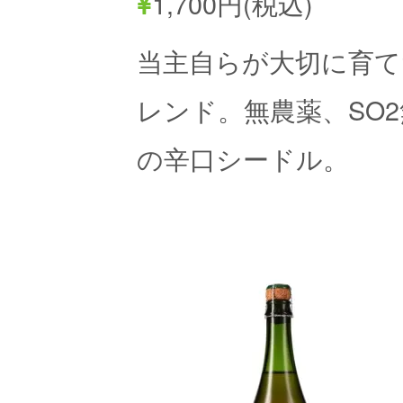
1,700円(税込)
当主自らが大切に育て
レンド。無農薬、SO
の辛口シードル。