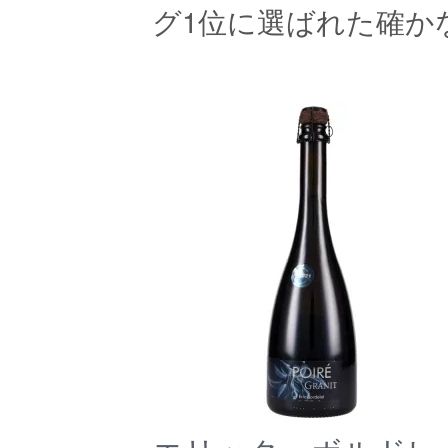
グ1位に選ばれた確か