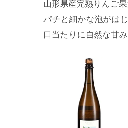
山形県産完熟りんご果
パチと細かな泡がは
口当たりに自然な甘み