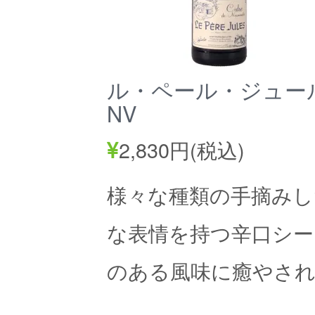
ル・ペール・ジュー
NV
2,830円(税込)
様々な種類の手摘み
な表情を持つ辛口シー
のある風味に癒やさ