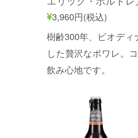
エリック・ボルドレ
3,960円(税込)
樹齢300年、ビオデ
した贅沢なポワレ。
飲み心地です。