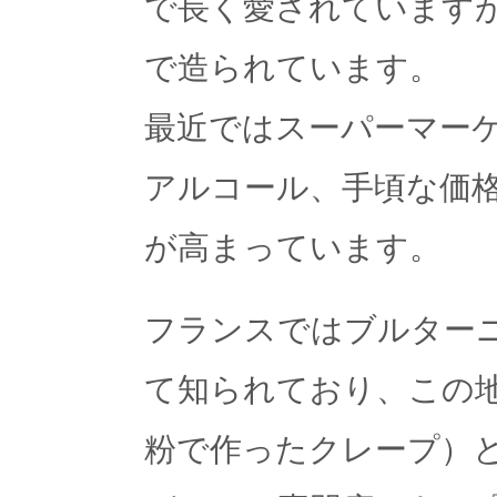
で長く愛されています
で造られています。
最近ではスーパーマー
アルコール、手頃な価
が高まっています。
フランスではブルター
て知られており、この
粉で作ったクレープ）