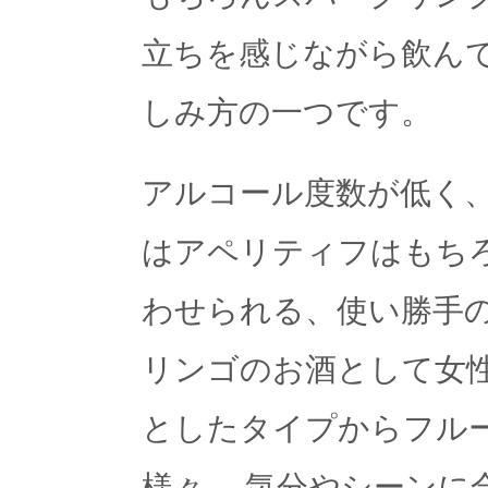
立ちを感じながら飲ん
しみ方の一つです。
アルコール度数が低く
はアペリティフはもち
わせられる、使い勝手
リンゴのお酒として女
としたタイプからフル
様々。 気分やシーンに