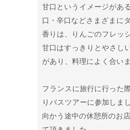
甘口というイメージがあ
口・辛口などさまざまに
香りは、りんごのフレッ
甘口はすっきりとやさし
があり、料理によく合い
フランスに旅行に行った
りバスツアーに参加しま
向かう途中の休憩所のお
て頂きました。